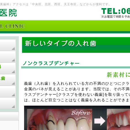
美歯科）アクセスは「中央区、北区、西区、天王寺区」などからが便利です。
義歯（入れ歯）を入れられている方の不満のひとつにクラ
金属のバネが見えることがあります。当院では、その不満
ラスプデンチャー[クラスプを使わない義歯]を取り扱って
は、ほとんど目立つことはなく義歯を入れることができま