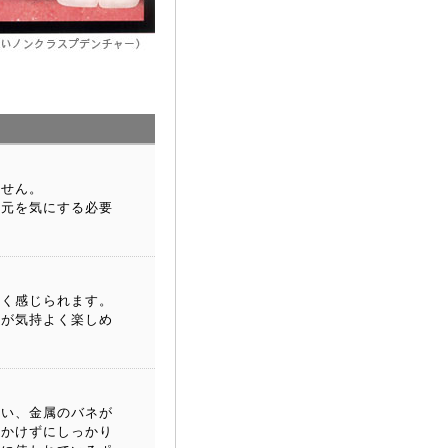
ません。
口元を気にする必要
広く感じられます。
話が気持よく楽しめ
違い、金属のバネが
をかけずにしっかり