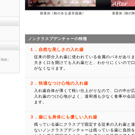
0
ノンクラスプデンチャーの特徴
１．自然な美しさの入れ歯
従来の部分入れ歯に使われている金属のバネがあり
地線）
大きく口を開けても入れ歯だと、わかりにくいので
がなくなります。
２．快適なつけ心地の入れ歯
入れ歯自体が薄くて軽い仕上がりなので、口の中が
入れ歯のつけ心地がよく、違和感も少なく食事や会
ます。
３．歯にも身体にも優しい入れ歯
残っている歯にクラスプで固定する従来の入れ歯と
ないノンクラスプデンチャーは残っている歯に負担